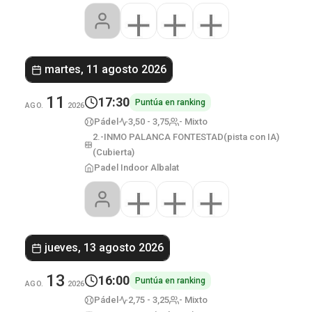
martes, 11 agosto 2026
11
17:30
Puntúa en ranking
AGO.
2026
Pádel
3,50 - 3,75
- Mixto
2.-INMO PALANCA FONTESTAD(pista con IA)
(Cubierta)
Padel Indoor Albalat
jueves, 13 agosto 2026
13
16:00
Puntúa en ranking
AGO.
2026
Pádel
2,75 - 3,25
- Mixto