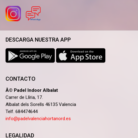
DESCARGA NUESTRA APP
CONTACTO
Â© Padel Indoor Albalat
Carrer de Llíria, 17.
Albalat dels Sorells 46135 Valencia
Telf. 684474644
info@padelvalenciahortanord.es
LEGALIDAD