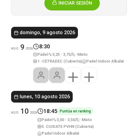
INICIAR SESIÓN
domingo, 9 agosto 2026
9
8:30
AGO.
2026
Pádel
3,25 - 3,75
- Mixto
1.-CETRADEC (Cubierta)
Padel Indoor Albalat
lunes, 10 agosto 2026
10
18:45
Puntúa en ranking
AGO.
2026
Pádel
3,00 - 3,50
- Mixto
5. CUIDATE PVHN (Cubierta)
Padel Indoor Albalat