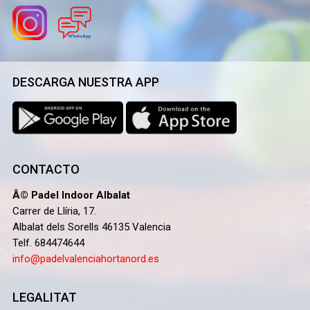
DESCARGA NUESTRA APP
CONTACTO
Â© Padel Indoor Albalat
Carrer de Llíria, 17.
Albalat dels Sorells 46135 Valencia
Telf. 684474644
info@padelvalenciahortanord.es
LEGALITAT