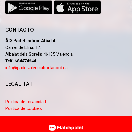
CONTACTO
Â© Padel Indoor Albalat
Carrer de Llíria, 17.
Albalat dels Sorells 46135 Valencia
Telf. 684474644
info@padelvalenciahortanord.es
LEGALITAT
Política de privacidad
Política de cookies