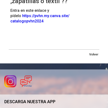
,zapatillas o textil ??
Entra en este enlace y
pídelo
https://pvhn.my.canva.site/
catalogopvhn2024
Volver
DESCARGA NUESTRA APP