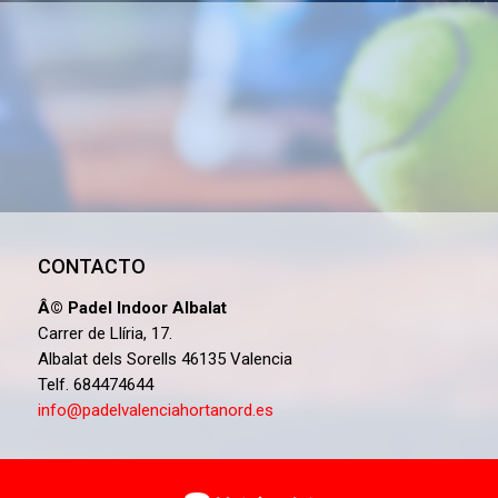
CONTACTO
Â© Padel Indoor Albalat
Carrer de Llíria, 17.
Albalat dels Sorells 46135 Valencia
Telf. 684474644
info@padelvalenciahortanord.es