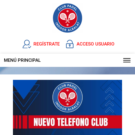
REGÍSTRATE
ACCESO USUARIO
MENÚ PRINCIPAL